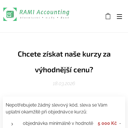
Chcete získat naše kurzy za
výhodnější cenu?
18.03.2026
Nepotřebujete žádný slevový kód, sleva se Vám
uplatní okamžitě při objednávce kurzů:
objednávka minimálně v hodnotě
5 000 Kč
-